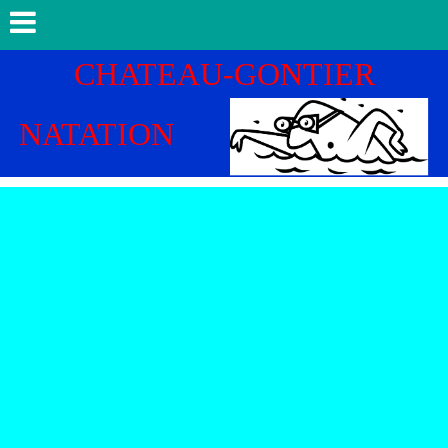
CHATEAU-GONTIER
NATATION