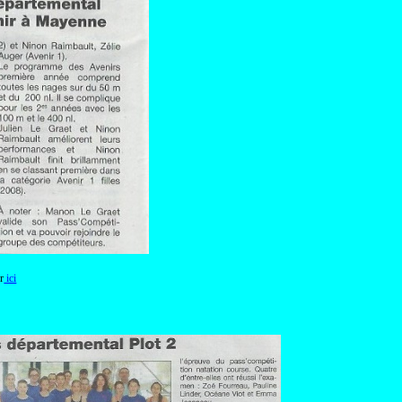
r
ici