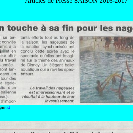
Articles de Presse SAISON 2016-2017
quer
ici