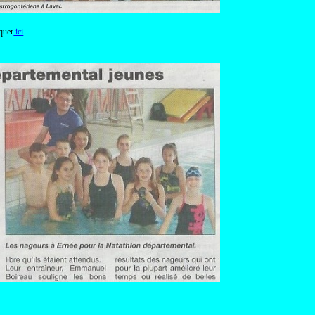
quer
ici