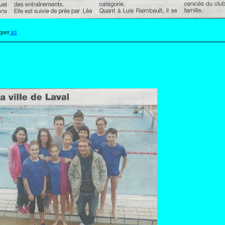
quer
ici