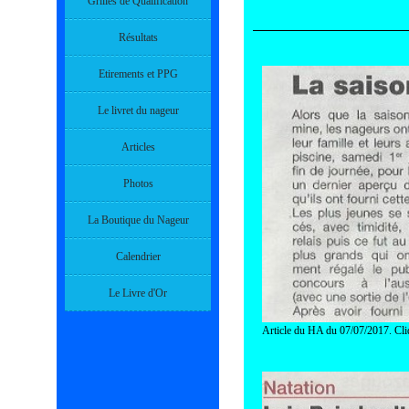
Grilles de Qualification
Résultats
Etirements et PPG
Le livret du nageur
Articles
Photos
La Boutique du Nageur
Calendrier
Le Livre d'Or
Article du HA du 07/07/2017. Cli