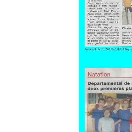
Article HA du 24/03/2017. Clique