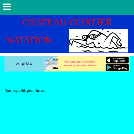
CHATEAU-GONTIER
NATATION
Non disponible pour l'instant.